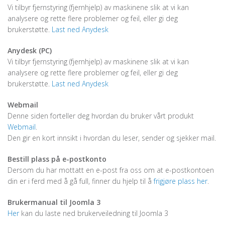
Vi tilbyr fjernstyring (fjernhjelp) av maskinene slik at vi kan
analysere og rette flere problemer og feil, eller gi deg
brukerstøtte.
Last ned Anydesk
Anydesk (PC)
Vi tilbyr fjernstyring (fjernhjelp) av maskinene slik at vi kan
analysere og rette flere problemer og feil, eller gi deg
brukerstøtte.
Last ned Anydesk
Webmail
Denne siden forteller deg hvordan du bruker vårt produkt
Webmail
.
Den gir en kort innsikt i hvordan du leser, sender og sjekker mail.
Bestill plass på e-postkonto
Dersom du har mottatt en e-post fra oss om at e-postkontoen
din er i ferd med å gå full, finner du hjelp til å
frigjøre plass her
.
Brukermanual til Joomla 3
Her
kan du laste ned brukerveiledning til Joomla 3