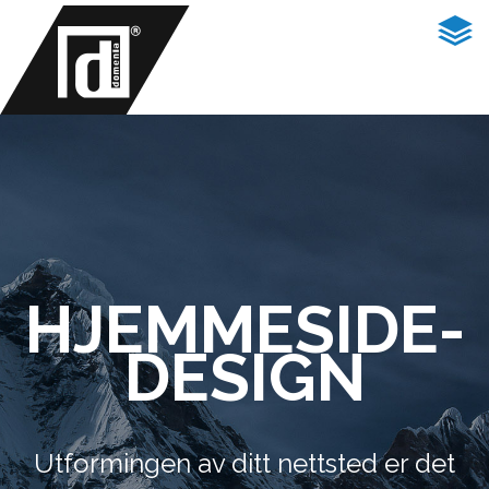
HJEMMESIDE-
DESIGN
Utformingen av ditt nettsted er det