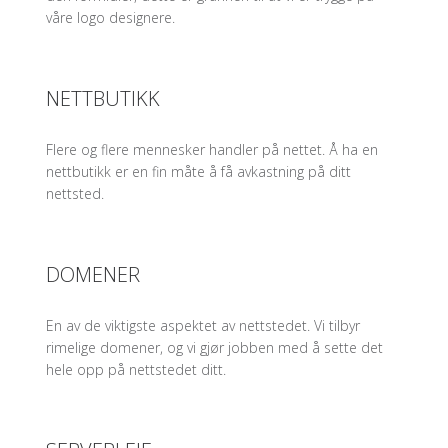
våre logo designere.
NETTBUTIKK
Flere og flere mennesker handler på nettet. Å ha en
nettbutikk er en fin måte å få avkastning på ditt
nettsted.
DOMENER
En av de viktigste aspektet av nettstedet. Vi tilbyr
rimelige domener, og vi gjør jobben med å sette det
hele opp på nettstedet ditt.