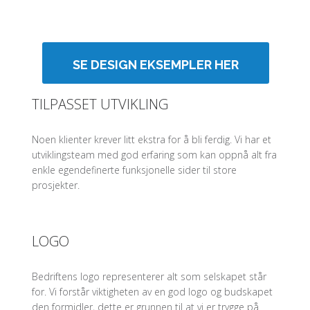
SE DESIGN EKSEMPLER HER
TILPASSET UTVIKLING
Noen klienter krever litt ekstra for å bli ferdig. Vi har et
utviklingsteam med god erfaring som kan oppnå alt fra
enkle egendefinerte funksjonelle sider til store
prosjekter.
LOGO
Bedriftens logo representerer alt som selskapet står
for. Vi forstår viktigheten av en god logo og budskapet
den formidler, dette er grunnen til at vi er trygge på