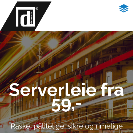
Serverleie fra
59,-
Raske, pålitelige, sikre og rimelige