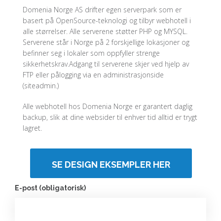
Domenia Norge AS drifter egen serverpark som er
basert på OpenSource-teknologi og tilbyr webhotell i
alle størrelser. Alle serverene støtter PHP og MYSQL.
Serverene står i Norge på 2 forskjellige lokasjoner og
befinner seg i lokaler som oppfyller strenge
sikkerhetskrav.Adgang til serverene skjer ved hjelp av
FTP eller pålogging via en administrasjonside
(siteadmin.)
Alle webhotell hos Domenia Norge er garantert daglig
backup, slik at dine websider til enhver tid alltid er trygt
lagret.
SE DESIGN EKSEMPLER HER
E-post (obligatorisk)