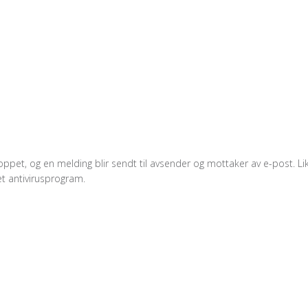
t stoppet, og en melding blir sendt til avsender og mottaker av e-post.
et antivirusprogram.